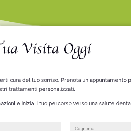
Tua Visita Oggi
erti cura del tuo sorriso. Prenota un appuntamento 
ostri trattamenti personalizzati.
zioni e inizia il tuo percorso verso una salute denta