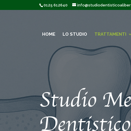
0125 612640
info@studiodentisticoalibert
HOME
LO STUDIO
TRATTAMENTI
Studio Me
Dentistico