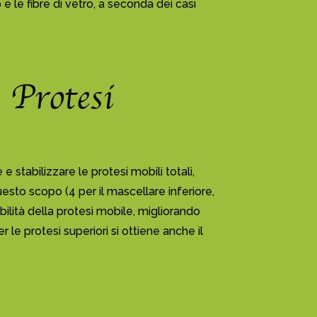
e le fibre di vetro, a seconda dei casi
 Protesi
 stabilizzare le protesi mobili totali,
a questo scopo (4 per il mascellare inferiore,
bilità della protesi mobile, migliorando
r le protesi superiori si ottiene anche il