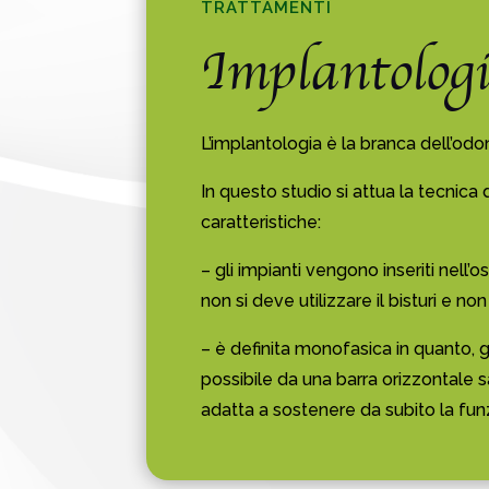
TRATTAMENTI
Implantolog
L’implantologia è la branca dell’odon
In questo studio si attua la tecnic
caratteristiche:
– gli impianti vengono inseriti nell
non si deve utilizzare il bisturi e n
– è definita monofasica in quanto, g
possibile da una barra orizzontale s
adatta a sostenere da subito la funz