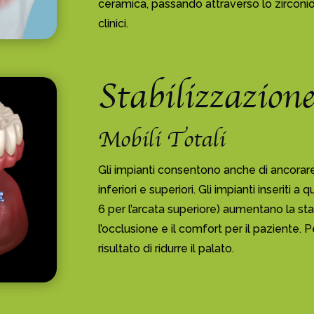
ceramica, passando attraverso lo zirconio 
clinici.
Stabilizzazione
Mobili Totali
Gli impianti consentono anche di ancorare e
inferiori e superiori. Gli impianti inseriti 
6 per l’arcata superiore) aumentano la sta
l’occlusione e il comfort per il paziente. Pe
risultato di ridurre il palato.