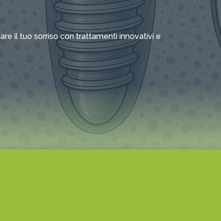
re il tuo sorriso con trattamenti innovativi e