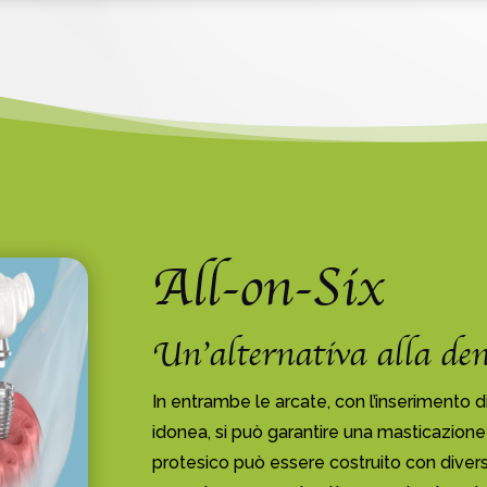
All-on-Six
Un’alternativa alla den
In entrambe le arcate, con l’inserimento d
idonea, si può garantire una masticazione 
protesico può essere costruito con diversi