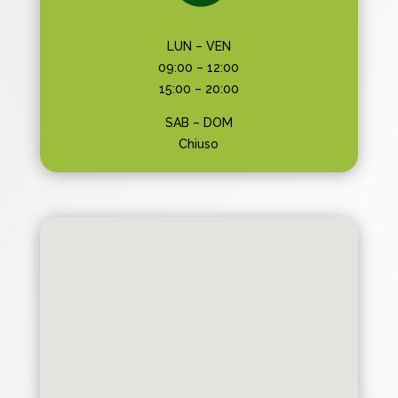
LUN – VEN
09:00 – 12:00
15:00 – 20:00
SAB – DOM
Chiuso