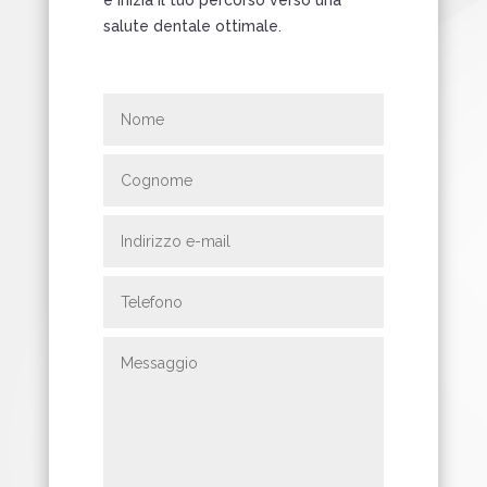
e inizia il tuo percorso verso una
salute dentale ottimale.