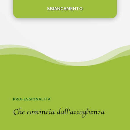
SBIANCAMENTO
PROFESSIONALITA'
Che comincia dall'accoglienza