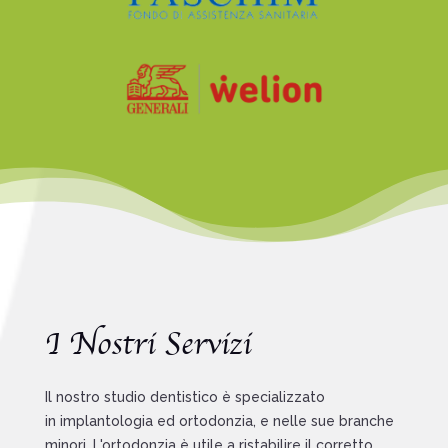
I Nostri Servizi
Il nostro studio dentistico è specializzato
in
implantologia
ed
ortodonzia
, e nelle sue branche
minori. L'ortodonzia è utile a ristabilire il corretto