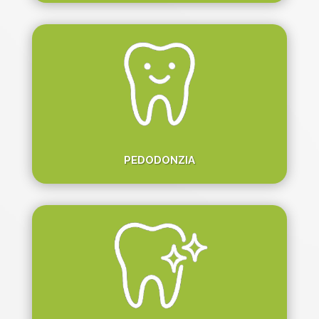
PEDODONZIA