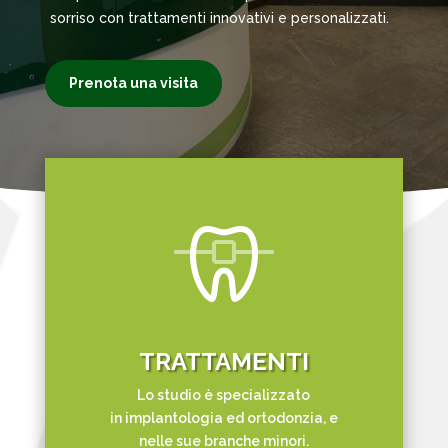
sorriso con trattamenti innovativi e personalizzati.
Prenota una visita
TRATTAMENTI
Lo studio è specializzato
in implantologia ed ortodonzia, e
nelle sue branche minori.