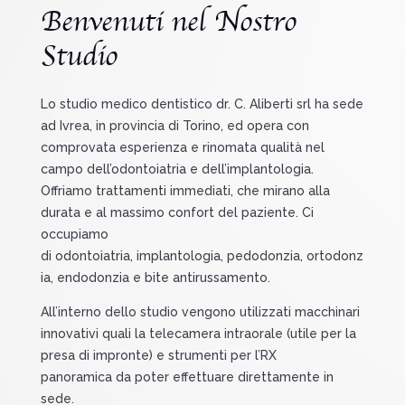
Benvenuti nel Nostro
Studio
Lo studio medico dentistico dr. C. Aliberti srl ha sede
ad
Ivrea
, in provincia di Torino, ed opera con
comprovata esperienza e rinomata qualità nel
campo dell’odontoiatria e dell’implantologia.
Offriamo trattamenti immediati, che mirano alla
durata e al massimo confort del paziente. Ci
occupiamo
di
odontoiatria
,
implantologia
,
pedodonzia
,
ortodonz
ia
,
endodonzia e bite antirussamento.
All’interno dello studio vengono utilizzati macchinari
innovativi quali la
telecamera intraorale
(utile per la
presa di impronte) e strumenti per l’
RX
panoramica
da poter effettuare direttamente in
sede.