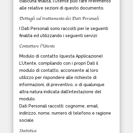
ciascuna finalità, l’Utente può fare riferimento
alle relative sezioni di questo documento.
Dettagli sul trattamento dei Dati Personali
I Dati Personali sono raccolti per le seguenti
finalità ed utilizzando i seguenti servizi:
Contattare l’Utente
Modulo di contatto (questa Applicazione)
L’Utente, compilando con i propri Dati il
modulo di contatto, acconsente al loro
utilizzo per rispondere alle richieste di
informazioni, di preventivo, o di qualunque
altra natura indicata dall’intestazione del
modulo.
Dati Personali raccolti: cognome, email,
indirizzo, nome, numero di telefono e ragione
sociale.
Statistica