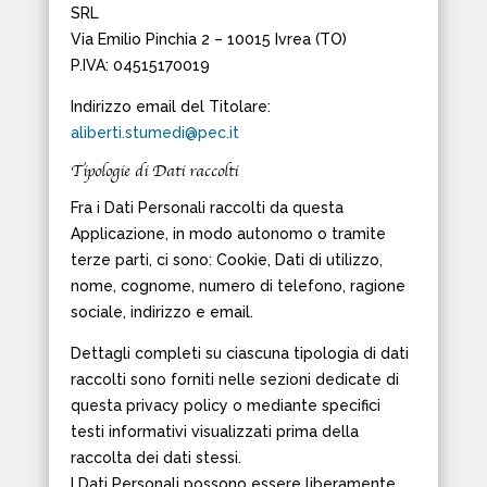
SRL
Via Emilio Pinchia 2 – 10015 Ivrea (TO)
P.IVA: 04515170019
Indirizzo email del Titolare:
aliberti.stumedi@pec.it
Tipologie di Dati raccolti
Fra i Dati Personali raccolti da questa
Applicazione, in modo autonomo o tramite
terze parti, ci sono: Cookie, Dati di utilizzo,
nome, cognome, numero di telefono, ragione
sociale, indirizzo e email.
Dettagli completi su ciascuna tipologia di dati
raccolti sono forniti nelle sezioni dedicate di
questa privacy policy o mediante specifici
testi informativi visualizzati prima della
raccolta dei dati stessi.
I Dati Personali possono essere liberamente