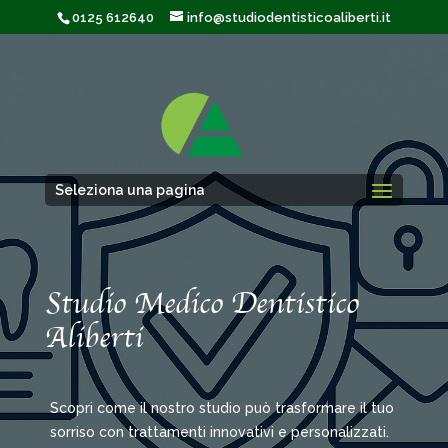
0125 612640
info@studiodentisticoaliberti.it
Seleziona una pagina
Studio Medico Dentistico
Aliberti
Scopri come il nostro studio può trasformare il tuo
sorriso con trattamenti innovativi e personalizzati.