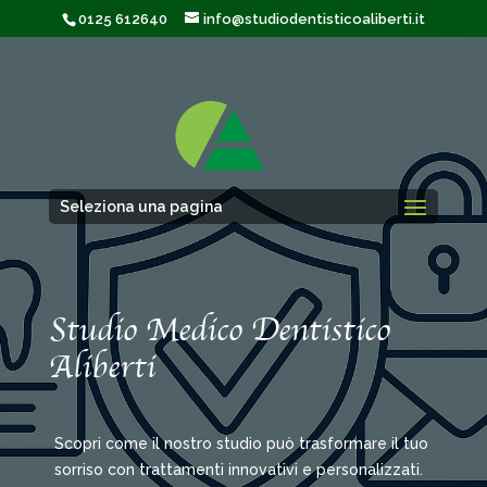
0125 612640
info@studiodentisticoaliberti.it
Seleziona una pagina
Studio Medico Dentistico
Aliberti
Scopri come il nostro studio può trasformare il tuo
sorriso con trattamenti innovativi e personalizzati.