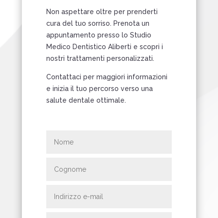
Non aspettare oltre per prenderti
cura del tuo sorriso. Prenota un
appuntamento presso lo Studio
Medico Dentistico Aliberti e scopri i
nostri trattamenti personalizzati.
Contattaci per maggiori informazioni
e inizia il tuo percorso verso una
salute dentale ottimale.