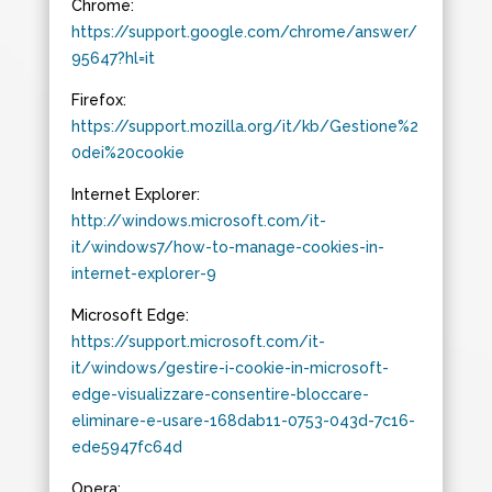
Chrome:
https://support.google.com/chrome/answer/
95647?hl=it
Firefox:
https://support.mozilla.org/it/kb/Gestione%2
0dei%20cookie
Internet Explorer:
http://windows.microsoft.com/it-
it/windows7/how-to-manage-cookies-in-
internet-explorer-9
Microsoft Edge:
https://support.microsoft.com/it-
it/windows/gestire-i-cookie-in-microsoft-
edge-visualizzare-consentire-bloccare-
eliminare-e-usare-168dab11-0753-043d-7c16-
ede5947fc64d
Opera: