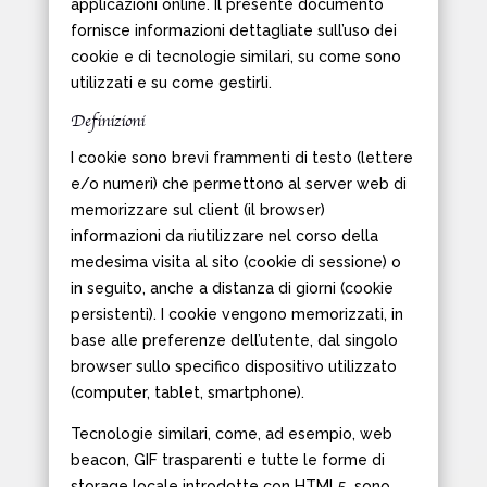
applicazioni online. Il presente documento
fornisce informazioni dettagliate sull’uso dei
cookie e di tecnologie similari, su come sono
utilizzati e su come gestirli.
Definizioni
I cookie sono brevi frammenti di testo (lettere
e/o numeri) che permettono al server web di
memorizzare sul client (il browser)
informazioni da riutilizzare nel corso della
medesima visita al sito (cookie di sessione) o
in seguito, anche a distanza di giorni (cookie
persistenti). I cookie vengono memorizzati, in
base alle preferenze dell’utente, dal singolo
browser sullo specifico dispositivo utilizzato
(computer, tablet, smartphone).
Tecnologie similari, come, ad esempio, web
beacon, GIF trasparenti e tutte le forme di
storage locale introdotte con HTML5, sono